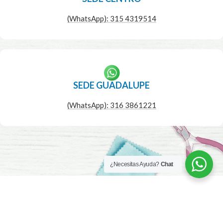
(WhatsApp): 315 4319514
SEDE GUADALUPE
(WhatsApp): 316 3861221
¿Necesitas Ayuda?
Chat