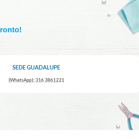
pronto!
SEDE GUADALUPE
(WhatsApp): 316 3861221