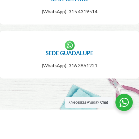
(WhatsApp): 315 4319514
SEDE GUADALUPE
(WhatsApp): 316 3861221
¿Necesitas Ayuda?
Chat